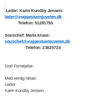
Leder: Karin Kundby Jensen:
leder@vuggestuenjuvelen.dk
Telefon: 51281755
Souschef: Maria kruse:
souschef@vuggestuenjuvelen.dk
Telefon: 23825724
God Fornøjelse
Med venlig hilsen
Leder
Karin Kundby Jensen