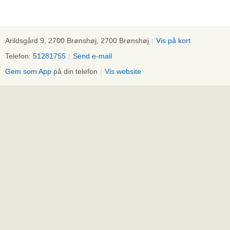
Arildsgård 9, 2700 Brønshøj, 2700 Brønshøj
|
Vis på kort
Telefon:
51281755
|
Send e-mail
Gem som App
på din telefon
|
Vis website