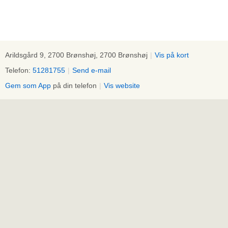
Arildsgård 9, 2700 Brønshøj, 2700 Brønshøj
|
Vis på kort
Telefon:
51281755
|
Send e-mail
Gem som App
på din telefon
|
Vis website