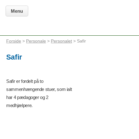
Menu
Forside
>
Personale
>
Personalet
> Safir
Safir
Safir er fordelt på to
sammenhængende stuer, som ialt
har 4 pædagoger og 2
medhjælpere.